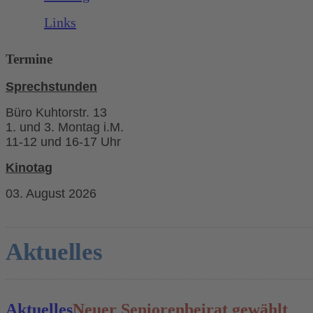
Links
Termine
Sprechstunden
Büro Kuhtorstr. 13
1. und 3. Montag i.M.
11-12 und 16-17 Uhr
Kinotag
03. August 2026
Aktuelles
Aktuelles
Neuer Seniorenbeirat gewählt