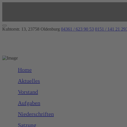
Kuhtorstr. 13, 23758 Oldenburg
04361 / 623 90 53
0151 / 141 21 29
Home
Aktuelles
Vorstand
Aufgaben
Niederschriften
Satzung