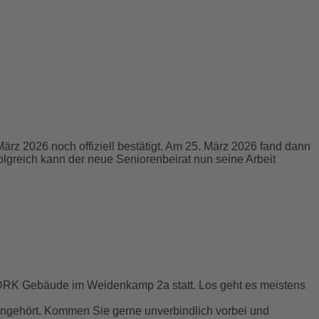
z 2026 noch offiziell bestätigt. Am 25. März 2026 fand dann
olgreich kann der neue Seniorenbeirat nun seine Arbeit
m DRK Gebäude im Weidenkamp 2a statt. Los geht es meistens
angehört. Kommen Sie gerne unverbindlich vorbei und