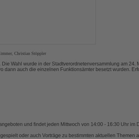
immer, Christian Stöppler
 Die Wahl wurde in der Stadtverordnetenversammlung am 24. Mär
 wo dann auch die einzelnen Funktionsämter besetzt wurden. Erf
. angeboten und findet jeden Mittwoch von 14:00 - 16:30 Uhr i
gespielt oder auch Vorträge zu bestimmten aktuellen Themen 