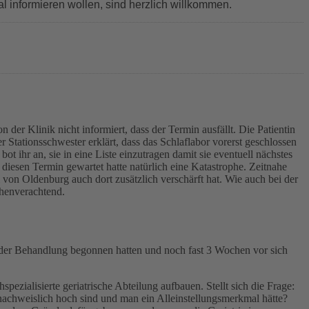
al informieren wollen, sind herzlich willkommen.
 der Klinik nicht informiert, dass der Termin ausfällt. Die Patientin
 Stationsschwester erklärt, dass das Schlaflabor vorerst geschlossen
t ihr an, sie in eine Liste einzutragen damit sie eventuell nächstes
 diesen Termin gewartet hatte natürlich eine Katastrophe. Zeitnahe
von Oldenburg auch dort zusätzlich verschärft hat. Wie auch bei der
chenverachtend.
 der Behandlung begonnen hatten und noch fast 3 Wochen vor sich
pezialisierte geriatrische Abteilung aufbauen. Stellt sich die Frage:
achweislich hoch sind und man ein Alleinstellungsmerkmal hätte?